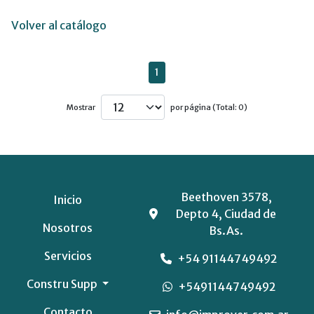
Volver al catálogo
1
Mostrar
por página (Total: 0)
Beethoven 3578,
Inicio
Depto 4, Ciudad de
Nosotros
Bs.As.
Servicios
+54 91144749492
Constru Supp
+5491144749492
Contacto