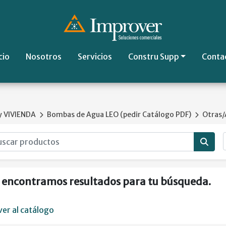
cio
Nosotros
Servicios
Constru Supp
Conta
 VIVIENDA
Bombas de Agua LEO (pedir Catálogo PDF)
Otras/
 encontramos resultados para tu búsqueda.
ver al catálogo