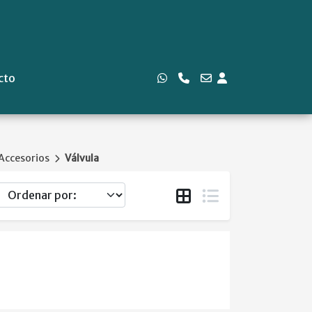
cto
Accesorios
Válvula