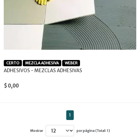
CERTO
MEZCLA ADHESIVA
WEBER
ADHESIVOS - MEZCLAS ADHESIVAS
$ 0,00
1
Mostrar
por página (Total: 1)