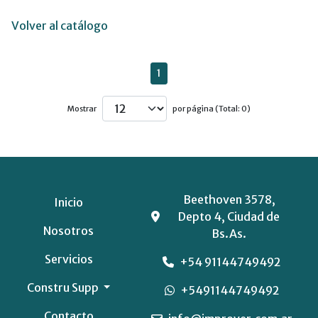
Volver al catálogo
1
Mostrar
por página (Total: 0)
Beethoven 3578,
Inicio
Depto 4, Ciudad de
Nosotros
Bs.As.
Servicios
+54 91144749492
Constru Supp
+5491144749492
Contacto